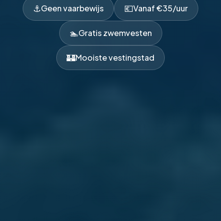
⚓
💶
Geen vaarbewijs
Vanaf €35/uur
🏊
Gratis zwemvesten
🏰
Mooiste vestingstad