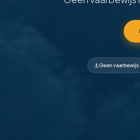
⚓
Geen vaarbewijs