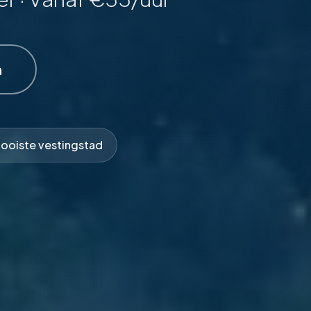
n
ooiste vestingstad