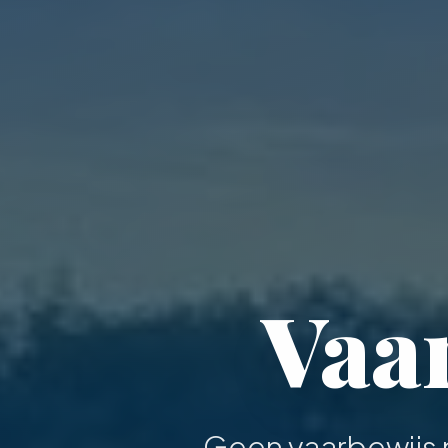
Vaar
Geen vaarbewijs