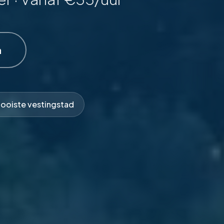
n
ooiste vestingstad