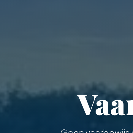
Vaar
Geen vaarbewijs