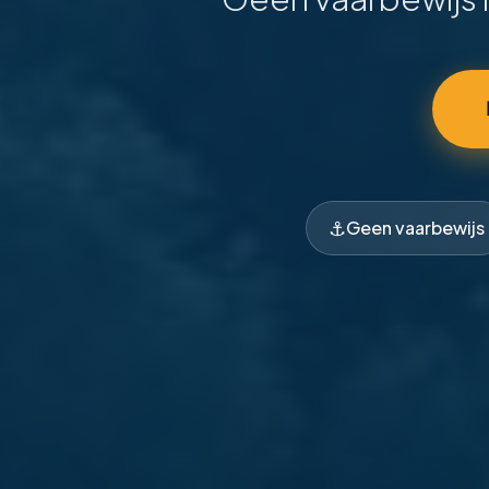
⚓
Geen vaarbewijs