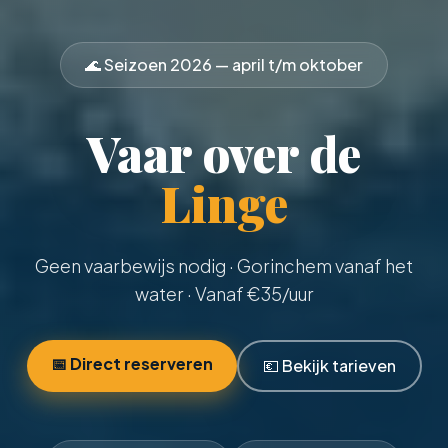
🌊 Seizoen
2026
— april t/m oktober
Vaar over de
Linge
Geen vaarbewijs nodig
· Gorinchem vanaf het
water · Vanaf €
35
/uur
📅 Direct reserveren
💶 Bekijk tarieven