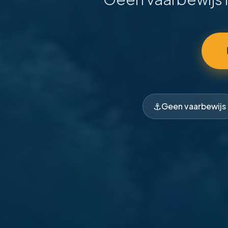
⚓
Geen vaarbewijs